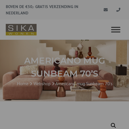
BOVEN DE €50,- GRATIS VERZENDING IN
NEDERLAND
AMERICANO MUG
SUNBEAM 70’S
Home
Webshop
Americano mug Sunbeam 70’s