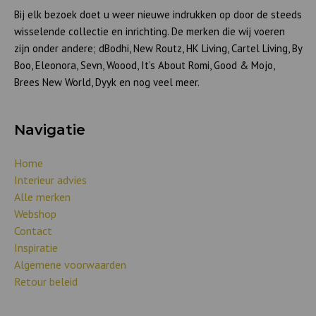
Bij elk bezoek doet u weer nieuwe indrukken op door de steeds
wisselende collectie en inrichting. De merken die wij voeren
zijn onder andere; dBodhi, New Routz, HK Living, Cartel Living, By
Boo, Eleonora, Sevn, Woood, It’s About Romi, Good & Mojo,
Brees New World, Dyyk en nog veel meer.
Navigatie
Home
Interieur advies
Alle merken
Webshop
Contact
Inspiratie
Algemene voorwaarden
Retour beleid