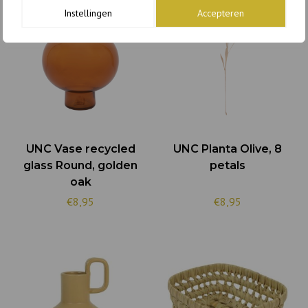
Instellingen
Accepteren
UNC Vase recycled
UNC Planta Olive, 8
glass Round, golden
petals
oak
€8,95
€8,95