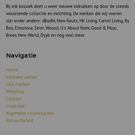
Bij elk bezoek doet u weer nieuwe indrukken op door de steeds
wisselende collectie en inrichting. De merken die wij voeren
zijn onder andere; dBodhi, New Routz, HK Living, Cartel Living, By
Boo, Eleonora, Sevn, Woood, It’s About Romi, Good & Mojo,
Brees New World, Dyyk en nog veel meer.
Navigatie
Home
Interieur advies
Alle merken
Webshop
Contact
Inspiratie
Algemene voorwaarden
Retour beleid