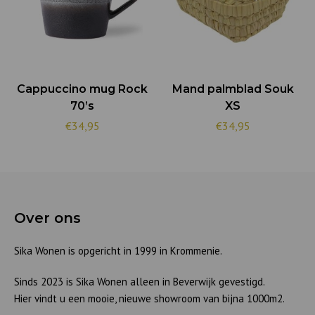
Cappuccino mug Rock
Mand palmblad Souk
70’s
XS
€34,95
€34,95
Over ons
Sika Wonen is opgericht in 1999 in Krommenie.
Sinds 2023 is Sika Wonen alleen in Beverwijk gevestigd.
Hier vindt u een mooie, nieuwe showroom van bijna 1000m2.