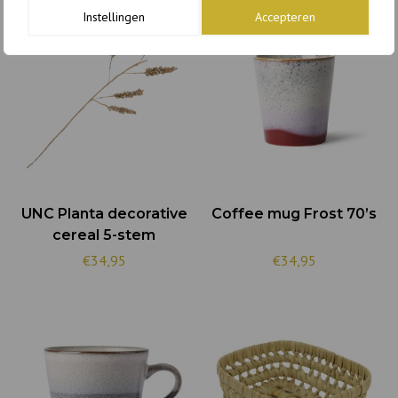
Instellingen
Accepteren
UNC Planta decorative
Coffee mug Frost 70’s
cereal 5-stem
€34,95
€34,95