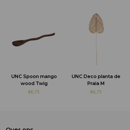
UNC Spoon mango
UNC Deco planta de
wood Twig
Praia M
€6,75
€6,75
Over ons