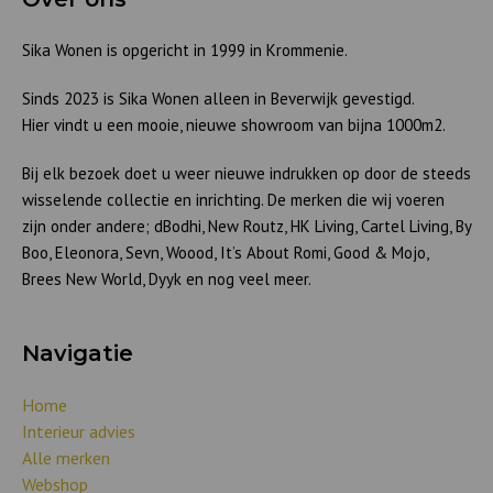
Sika Wonen is opgericht in 1999 in Krommenie.
Sinds 2023 is Sika Wonen alleen in Beverwijk gevestigd.
Hier vindt u een mooie, nieuwe showroom van bijna 1000m2.
Bij elk bezoek doet u weer nieuwe indrukken op door de steeds
wisselende collectie en inrichting. De merken die wij voeren
zijn onder andere; dBodhi, New Routz, HK Living, Cartel Living, By
Boo, Eleonora, Sevn, Woood, It’s About Romi, Good & Mojo,
Brees New World, Dyyk en nog veel meer.
Navigatie
Home
Interieur advies
Alle merken
Webshop