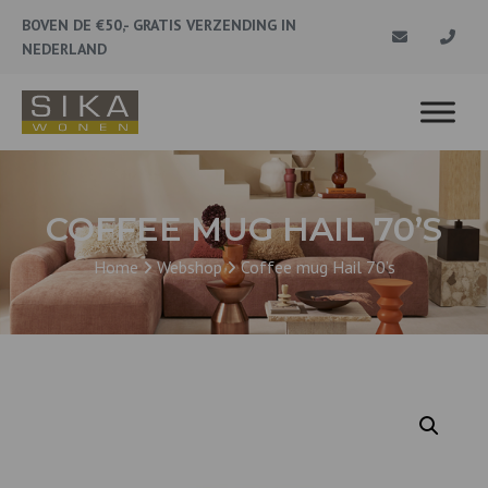
BOVEN DE €50,- GRATIS VERZENDING IN
NEDERLAND
COFFEE MUG HAIL 70’S
Home
Webshop
Coffee mug Hail 70’s