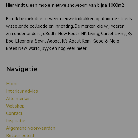
Hier vindt u een mooie, nieuwe showroom van bijna 1000m2.
Bij elk bezoek doet u weer nieuwe indrukken op door de steeds
wisselende collectie en inrichting. De merken die wij voeren
zijn onder andere; dBodhi, New Routz, HK Living, Cartel Living, By
Boo, Eleonora, Sevn, Woood, It’s About Romi, Good & Mojo,
Brees New World, Dyyk en nog veel meer.
Navigatie
Home
Interieur advies
Alle merken
Webshop
Contact
Inspiratie
Algemene voorwaarden
Retour beleid