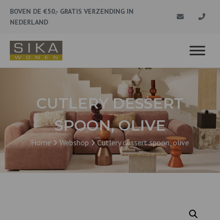
BOVEN DE €50,- GRATIS VERZENDING IN
NEDERLAND
CUTLERY DESSERT
SPOON, OLIVE
Home
Webshop
Cutlery dessert spoon, olive