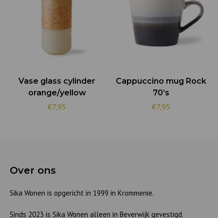
Vase glass cylinder
Cappuccino mug Rock
orange/yellow
70’s
€7,95
€7,95
Over ons
Sika Wonen is opgericht in 1999 in Krommenie.
Sinds 2023 is Sika Wonen alleen in Beverwijk gevestigd.