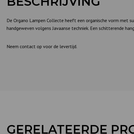
BESCHRIJVING
De Organo Lampen Collecte heeft een organische vorm met subti
handgeweven volgens Javaanse techniek. Een schitterende hangl
Neem contact op voor de levertijd.
GERELATEERDE PR