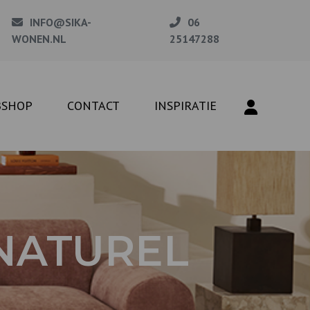
INFO@SIKA-
06
WONEN.NL
25147288
BSHOP
CONTACT
INSPIRATIE
NATUREL