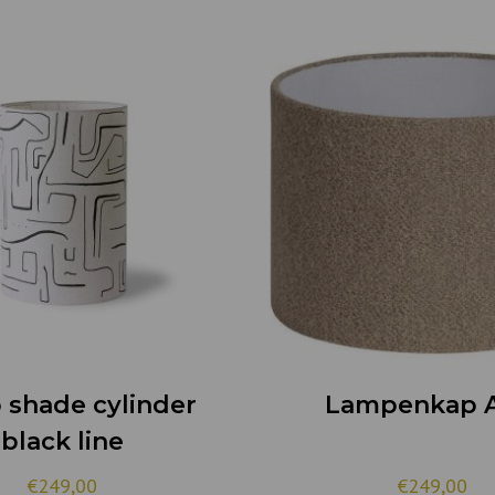
shade cylinder
Lampenkap A
black line
€249,00
€249,00