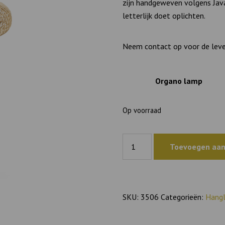
zijn handgeweven volgens Java
letterlijk doet oplichten.
Neem contact op voor de lever
Organo lamp
Op voorraad
Hanglamp
Toevoegen aan
Organo
Naturel
aantal
SKU:
3506
Categorieën:
Hang