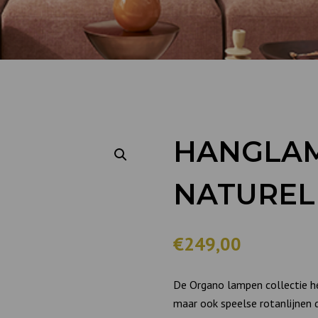
HANGLA
NATUREL
€249,00
De Organo lampen collectie he
maar ook speelse rotanlijnen 