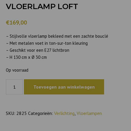
VLOERLAMP LOFT
€169,00
– Stijlvolle vloerlamp bekleed met een zachte bouclé
– Met metalen voet in ton-sur-ton kleuring
– Geschikt voor een E27 lichtbron
– H 130 cm x Ø 30 cm
Op voorraad
Vloerlamp
Toevoegen aan winkelwagen
Loft
aantal
SKU:
2825
Categorieën:
Verlichting
,
Vloerlampen