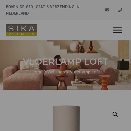
BOVEN DE €50,- GRATIS VERZENDING IN
NEDERLAND
VLOERLAMP LOFT
Home
Webshop
Vloerlamp Loft