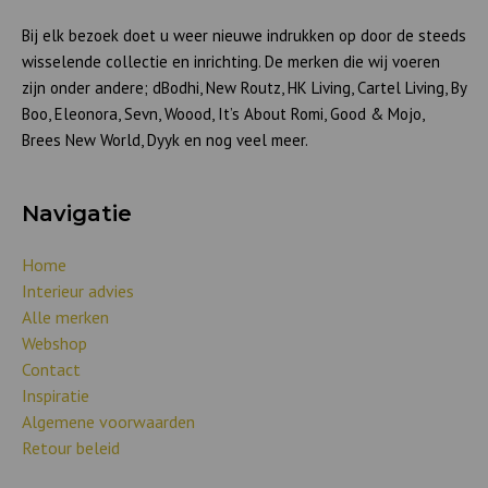
Bij elk bezoek doet u weer nieuwe indrukken op door de steeds
wisselende collectie en inrichting. De merken die wij voeren
zijn onder andere; dBodhi, New Routz, HK Living, Cartel Living, By
Boo, Eleonora, Sevn, Woood, It’s About Romi, Good & Mojo,
Brees New World, Dyyk en nog veel meer.
Navigatie
Home
Interieur advies
Alle merken
Webshop
Contact
Inspiratie
Algemene voorwaarden
Retour beleid