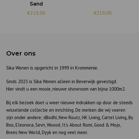
Sand
€219,00
€219,00
Over ons
Sika Wonen is opgericht in 1999 in Krommenie.
Sinds 2023 is Sika Wonen alleen in Beverwijk gevestigd.
Hier vindt u een mooie, nieuwe showroom van bijna 1000m2.
Bij elk bezoek doet u weer nieuwe indrukken op door de steeds
wisselende collectie en inrichting. De merken die wij voeren
zijn onder andere; dBodhi, New Routz, HK Living, Cartel Living, By
Boo, Eleonora, Sevn, Woood, It’s About Romi, Good & Mojo,
Brees New World, Dyyk en nog veel meer.