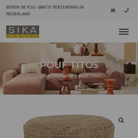
BOVEN DE €50,- GRATIS VERZENDING IN
NEDERLAND
POUF TITOS
Home
Webshop
pouf Titos