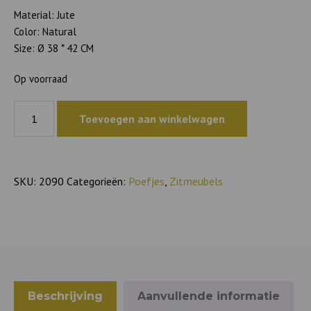
Material: Jute
Color: Natural
Size: Ø 38 * 42 CM
Op voorraad
pouf
Toevoegen aan winkelwagen
Titos
aantal
SKU:
2090
Categorieën:
Poefjes
,
Zitmeubels
Beschrijving
Aanvullende informatie