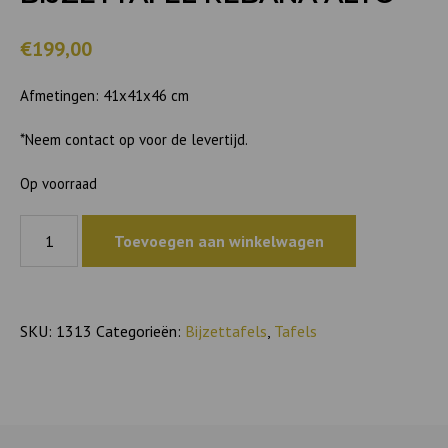
€199,00
Afmetingen: 41x41x46 cm
*Neem contact op voor de levertijd.
Op voorraad
Bijzettafel
Toevoegen aan winkelwagen
Rebana
Alto
aantal
SKU:
1313
Categorieën:
Bijzettafels
,
Tafels