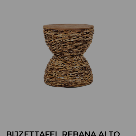
BIJZETTAFEL REBANA ALTO