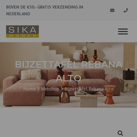
BOVEN DE €50,- GRATIS VERZENDING IN
NEDERLAND
BIJZETTAFEL REBANA
ALTO
Home
Webshop
Bijzettafel Rebana Alto