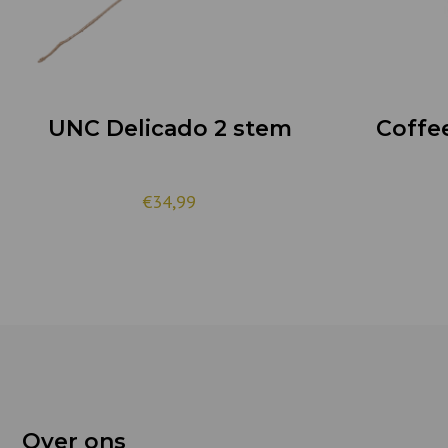
UNC Delicado 2 stem
Coffe
€34,99
Over ons