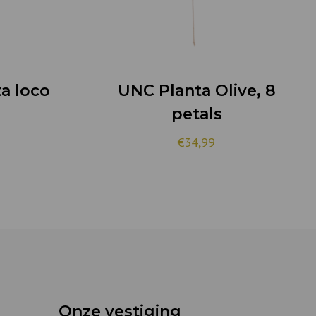
a loco
UNC Planta Olive, 8
petals
€34,99
Onze vestiging