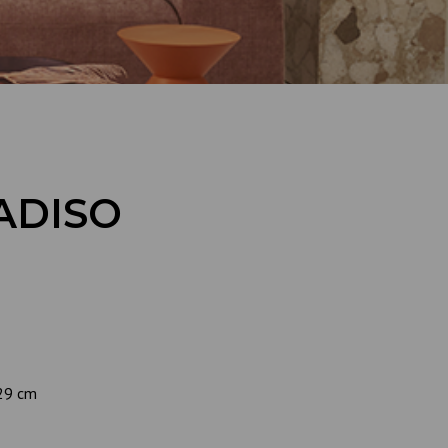
ADISO
 29 cm