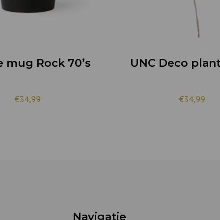
e mug Rock 70’s
UNC Deco plant
€34,99
€34,99
Navigatie