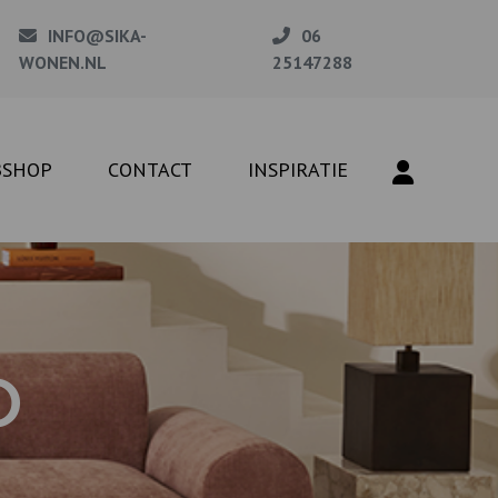
INFO@SIKA-
06
WONEN.NL
25147288
BSHOP
CONTACT
INSPIRATIE
O