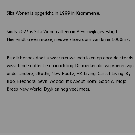
Sika Wonen is opgericht in 1999 in Krommenie.
Sinds 2023 is Sika Wonen alleen in Beverwijk gevestigd.
Hier vindt u een mooie, nieuwe showroom van bijna 1000m2.
Bij elk bezoek doet u weer nieuwe indrukken op door de steeds
wisselende collectie en inrichting. De merken die wij voeren zijn
onder andere; dBodhi, New Routz, HK Living, Cartel Living, By
Boo, Eleonora, Sevn, Woood, It’s About Romi, Good & Mojo,
Brees New World, Dyyk en nog veel meer.