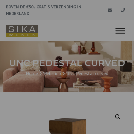
BOVEN DE €50,- GRATIS VERZENDING IN
NEDERLAND
UNC PEDESTAL CURVED
Home
Webshop
UNC Pedestal curved