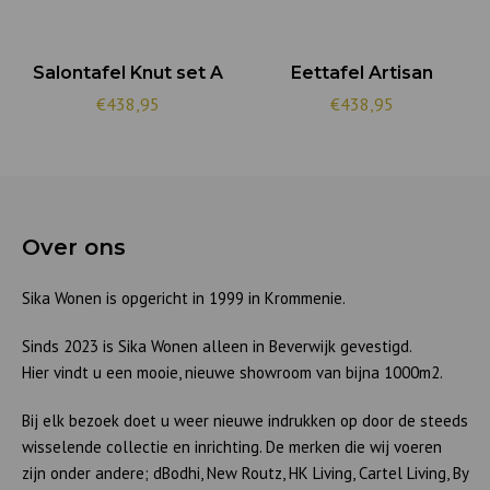
Salontafel Knut set A
Eettafel Artisan
€438,95
€438,95
Over ons
Sika Wonen is opgericht in 1999 in Krommenie.
Sinds 2023 is Sika Wonen alleen in Beverwijk gevestigd.
Hier vindt u een mooie, nieuwe showroom van bijna 1000m2.
Bij elk bezoek doet u weer nieuwe indrukken op door de steeds
wisselende collectie en inrichting. De merken die wij voeren
zijn onder andere; dBodhi, New Routz, HK Living, Cartel Living, By