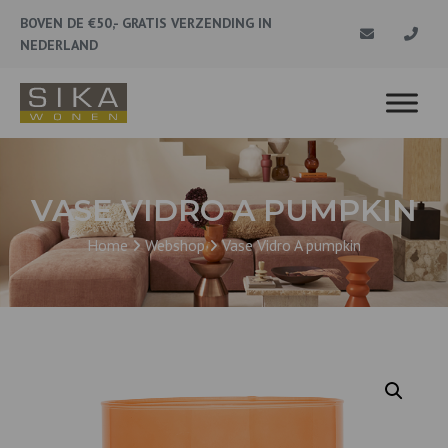
BOVEN DE €50,- GRATIS VERZENDING IN
NEDERLAND
VASE VIDRO A PUMPKIN
Home
Webshop
Vase Vidro A pumpkin