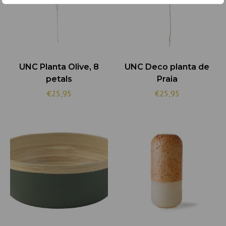
UNC Planta Olive, 8
UNC Deco planta de
petals
Praia
€25,95
€25,95