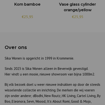
Kom bamboe
Vase glass cylinder
orange/yellow
€25,95
€25,95
Over ons
Sika Wonen is opgericht in 1999 in Krommenie.
Sinds 2023 is Sika Wonen alleen in Beverwijk gevestigd.
Hier vindt u een mooie, nieuwe showroom van bijna 1000m2.
Bij elk bezoek doet u weer nieuwe indrukken op door de steeds
wisselende collectie en inrichting. De merken die wij voeren
zijn onder andere; dBodhi, New Routz, HK Living, Cartel Living, By
Boo, Eleonora, Sevn, Woood, It’s About Romi, Good & Mojo,