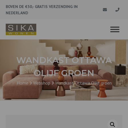
BOVEN DE €50,- GRATIS VERZENDING IN
NEDERLAND
WANDKAST OTTAWA
OLIJF GROEN
Home
Webshop
Wandkast Ottawa Olijf groen