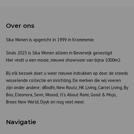
Over ons
Sika Wonen is opgericht in 1999 in Krommenie.
Sinds 2023 is Sika Wonen alleen in Beverwijk gevestigd.
Hier vindt u een mooie, nieuwe showroom van bijna 1000m2.
Bij elk bezoek doet u weer nieuwe indrukken op door de steeds
wisselende collectie en inrichting. De merken die wij voeren
zijn onder andere; dBodhi, New Routz, HK Living, Cartel Living, By
Boo, Eleonora, Sevn, Woood, It’s About Romi, Good & Mojo,
Brees New World, Dyyk en nog veel meer.
Navigatie