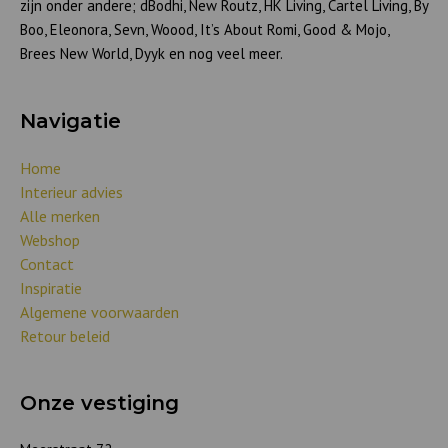
zijn onder andere; dBodhi, New Routz, HK Living, Cartel Living, By
Boo, Eleonora, Sevn, Woood, It’s About Romi, Good & Mojo,
Brees New World, Dyyk en nog veel meer.
Navigatie
Home
Interieur advies
Alle merken
Webshop
Contact
Inspiratie
Algemene voorwaarden
Retour beleid
Onze vestiging