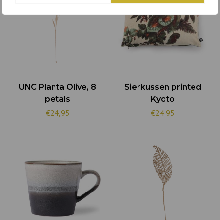
UNC Planta Olive, 8
Sierkussen printed
petals
Kyoto
€24,95
€24,95