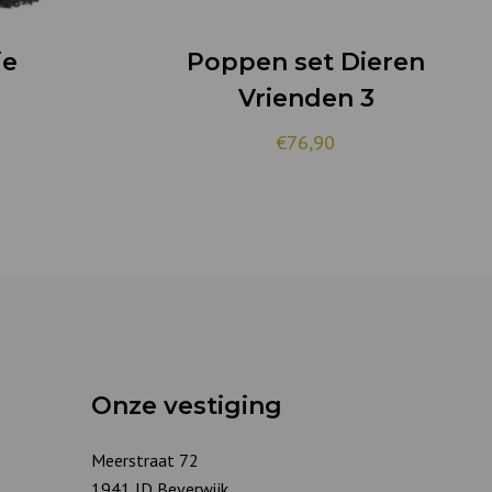
ie
Poppen set Dieren
Vrienden 3
€76,90
Onze vestiging
Meerstraat 72
1941 JD Beverwijk