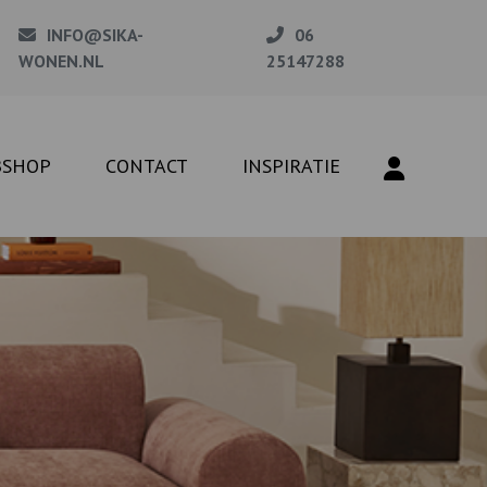
INFO@SIKA-
06
WONEN.NL
25147288
BSHOP
CONTACT
INSPIRATIE