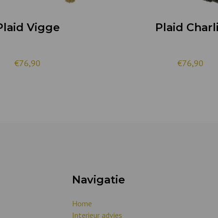
Plaid Vigge
Plaid Charl
€76,90
€76,90
Navigatie
Home
Interieur advies