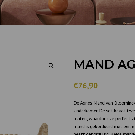
MAND A
€76,90
De Agnes Mand van Bloomingvil
kinderkamer. De set bevat tw
maten, waardoor ze perfect zi
mand is geborduurd met een m
heeft geborduurd. Beide mande