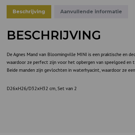
Beschrijving
Aanvullende informatie
BESCHRIJVING
De Agnes Mand van Bloomingville MINI is een praktische en de
waardoor ze perfect zijn voor het opbergen van speelgoed en 
Beide manden zijn gevlochten in waterhyacint, waardoor ze een 
D26xH26/D32xH32 cm, Set van 2