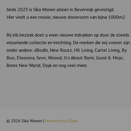
Sinds 2023 is Sika Wonen alleen in Beverwijk gevestigd.
Hier vindt u een mooie, nieuwe showroom van bijna 1000m2.
Bij elk bezoek doet u weer nieuwe indrukken op door de steeds
wisselende collectie en inrichting. De merken die wij voeren zijn
onder andere; dBodhi, New Routz, HK Living, Cartel Living, By
Boo, Eleonora, Sevn, Woood, It’s About Romi, Good & Mojo,
Brees New World, Dyyk en nog veel meer.
© 2026 Sika Wonen |
Powered by iClicks