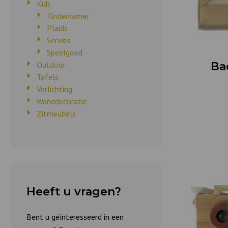
Kids
Kinderkamer
Plaids
Servies
Speelgoed
Outdoor
Ba
Tafels
Verlichting
Wanddecoratie
Zitmeubels
Heeft u vragen?
Bent u geïnteresseerd in een