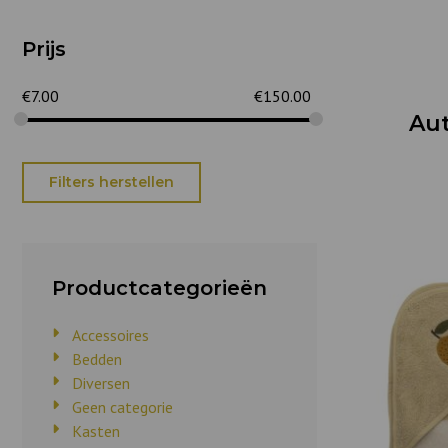
Prijs
€
7.00
€
150.00
Aut
Filters herstellen
Productcategorieën
Accessoires
Bedden
Diversen
Geen categorie
Kasten