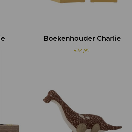
ie
Boekenhouder Charlie
€
34,95