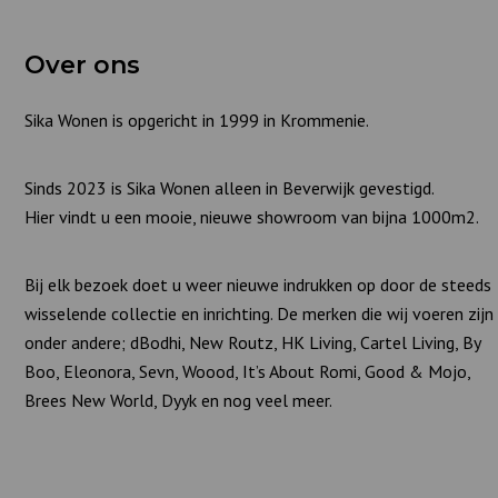
Over ons
Sika Wonen is opgericht in 1999 in Krommenie.
Sinds 2023 is Sika Wonen alleen in Beverwijk gevestigd.
Hier vindt u een mooie, nieuwe showroom van bijna 1000m2.
Bij elk bezoek doet u weer nieuwe indrukken op door de steeds
wisselende collectie en inrichting. De merken die wij voeren zijn
onder andere; dBodhi, New Routz, HK Living, Cartel Living, By
Boo, Eleonora, Sevn, Woood, It’s About Romi, Good & Mojo,
Brees New World, Dyyk en nog veel meer.