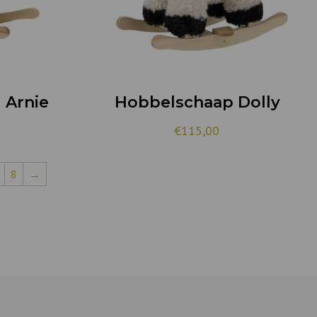
 Arnie
Hobbelschaap Dolly
€
115,00
8
→