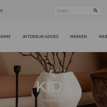
ND
HOME
INTERIEUR ADVIES
MERKEN
WE
KIDS
Home
Kids