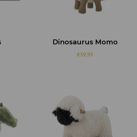
s
Dinosaurus Momo
€
39,95