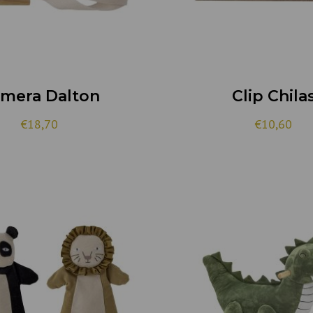
mera Dalton
Clip Chila
€
18,70
€
10,60