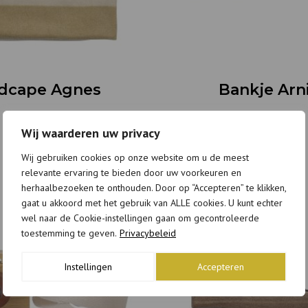
dcape Agnes
Bankje Arn
€
30,95
€
136,95
Wij waarderen uw privacy
Wij gebruiken cookies op onze website om u de meest
relevante ervaring te bieden door uw voorkeuren en
herhaalbezoeken te onthouden. Door op “Accepteren” te klikken,
gaat u akkoord met het gebruik van ALLE cookies. U kunt echter
wel naar de Cookie-instellingen gaan om gecontroleerde
toestemming te geven.
Privacybeleid
Instellingen
Accepteren