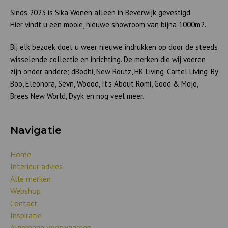
Sinds 2023 is Sika Wonen alleen in Beverwijk gevestigd.
Hier vindt u een mooie, nieuwe showroom van bijna 1000m2.
Bij elk bezoek doet u weer nieuwe indrukken op door de steeds
wisselende collectie en inrichting. De merken die wij voeren
zijn onder andere; dBodhi, New Routz, HK Living, Cartel Living, By
Boo, Eleonora, Sevn, Woood, It’s About Romi, Good & Mojo,
Brees New World, Dyyk en nog veel meer.
Navigatie
Home
Interieur advies
Alle merken
Webshop
Contact
Inspiratie
Algemene voorwaarden