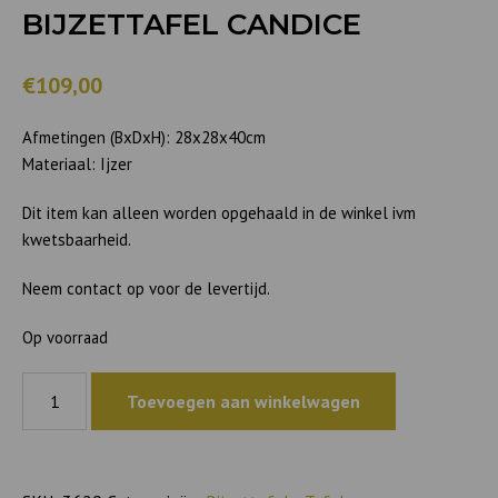
BIJZETTAFEL CANDICE
€109,00
Afmetingen (BxDxH): 28x28x40cm
Materiaal: Ijzer
Dit item kan alleen worden opgehaald in de winkel ivm
kwetsbaarheid.
Neem contact op voor de levertijd.
Op voorraad
Bijzettafel
Toevoegen aan winkelwagen
Candice
aantal