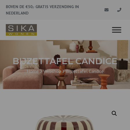
BOVEN DE €50,- GRATIS VERZENDING IN
NEDERLAND
BIJZETTAFEL CANDICE
Home
Webshop
Bijzettafel Candice