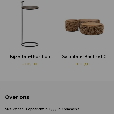
Bijzettafel Position
Salontafel Knut set C
€109,00
€109,00
Over ons
Sika Wonen is opgericht in 1999 in Krommenie.