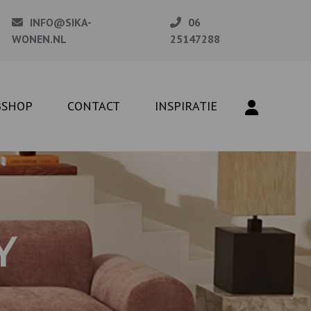
INFO@SIKA-
06
WONEN.NL
25147288
BSHOP
CONTACT
INSPIRATIE
Y