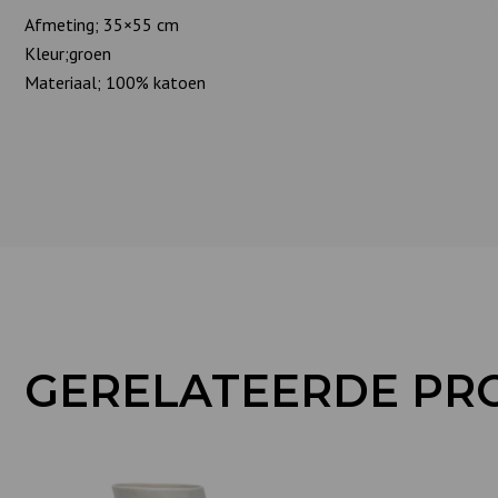
Afmeting; 35×55 cm
Kleur;groen
Materiaal; 100% katoen
GERELATEERDE PR