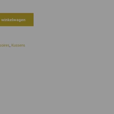
 winkelwagen
soires
,
Kussens