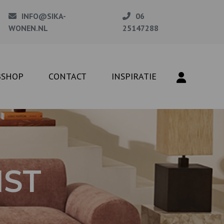
INFO@SIKA-
06
WONEN.NL
25147288
BSHOP
CONTACT
INSPIRATIE
IST