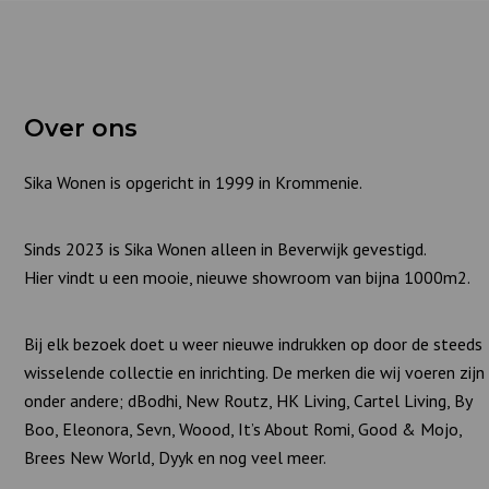
Over ons
Sika Wonen is opgericht in 1999 in Krommenie.
Sinds 2023 is Sika Wonen alleen in Beverwijk gevestigd.
Hier vindt u een mooie, nieuwe showroom van bijna 1000m2.
Bij elk bezoek doet u weer nieuwe indrukken op door de steeds
wisselende collectie en inrichting. De merken die wij voeren zijn
onder andere; dBodhi, New Routz, HK Living, Cartel Living, By
Boo, Eleonora, Sevn, Woood, It’s About Romi, Good & Mojo,
Brees New World, Dyyk en nog veel meer.