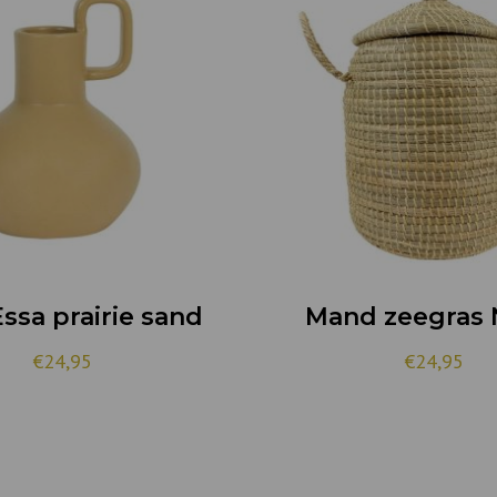
ssa prairie sand
Mand zeegras 
€24,95
€24,95