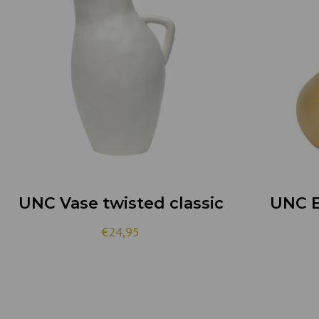
UNC Vase twisted classic
UNC E
€24,95