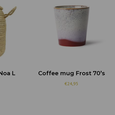
Noa L
Coffee mug Frost 70’s
€24,95