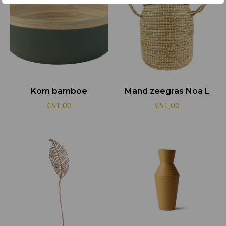
Kom bamboe
Mand zeegras Noa L
€51,00
€51,00