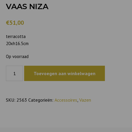
VAAS NIZA
€51,00
terracotta
20xh16.5cm
Op voorraad
Vaas
Toevoegen aan winkelwagen
Niza
aantal
SKU:
2563
Categorieën:
Accessoires
,
Vazen