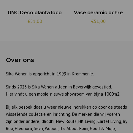
UNC Deco planta loco
Vase ceramic ochre
€51,00
€51,00
Over ons
Sika Wonen is opgericht in 1999 in Krommenie.
Sinds 2023 is Sika Wonen alleen in Beverwijk gevestigd.
Hier vindt u een mooie, nieuwe showroom van bijna 1000m2.
Bij elk bezoek doet u weer nieuwe indrukken op door de steeds
wisselende collectie en inrichting. De merken die wij voeren
zijn onder andere; dBodhi, New Routz, HK Living, Cartel Living, By
Boo, Eleonora, Sevn, Woood, It’s About Romi, Good & Mojo,