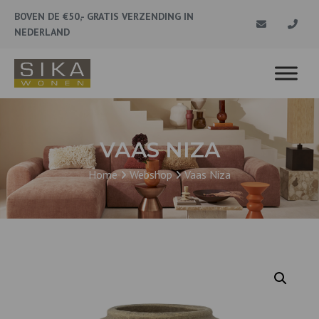
BOVEN DE €50,- GRATIS VERZENDING IN
NEDERLAND
VAAS NIZA
Home
Webshop
Vaas Niza