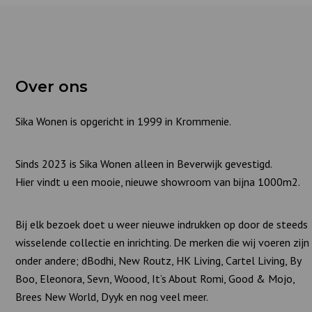
Over ons
Sika Wonen is opgericht in 1999 in Krommenie.
Sinds 2023 is Sika Wonen alleen in Beverwijk gevestigd.
Hier vindt u een mooie, nieuwe showroom van bijna 1000m2.
Bij elk bezoek doet u weer nieuwe indrukken op door de steeds
wisselende collectie en inrichting. De merken die wij voeren zijn
onder andere; dBodhi, New Routz, HK Living, Cartel Living, By
Boo, Eleonora, Sevn, Woood, It’s About Romi, Good & Mojo,
Brees New World, Dyyk en nog veel meer.