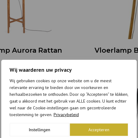
mp Aurora Rattan
Vloerlamp B
€
429,00
€
269,00
Wij waarderen uw privacy
Wij gebruiken cookies op onze website om u de meest
relevante ervaring te bieden door uw voorkeuren en
herhaalbezoeken te onthouden. Door op “Accepteren” te klikken,
gaat u akkoord met het gebruik van ALLE cookies. U kunt echter
wel naar de Cookie-instellingen gaan om gecontroleerde
toestemming te geven.
Privacybeleid
Instellingen
Accepteren