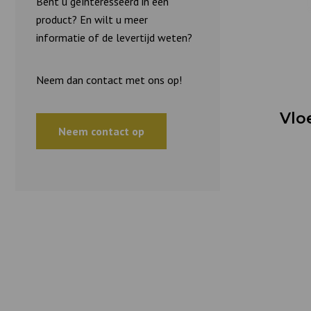
Bent u geïnteresseerd in een
product? En wilt u meer
informatie of de levertijd weten?
Neem dan contact met ons op!
Vlo
Neem contact op