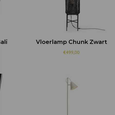
ali
Vloerlamp Chunk Zwart
€
499,00