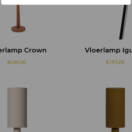
erlamp Crown
Vloerlamp Ig
€
649,00
€
293,00