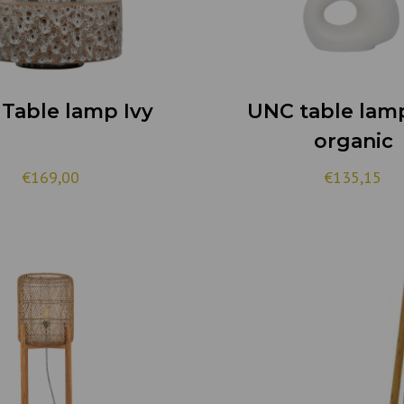
Table lamp Ivy
UNC table lamp
organic
€
169,00
€
135,15