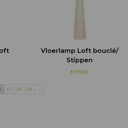
oft
Vloerlamp Loft bouclé/
Stippen
€
199,00
6
17
18
19
→