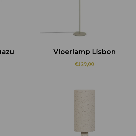
uazu
Vloerlamp Lisbon
€
129,00