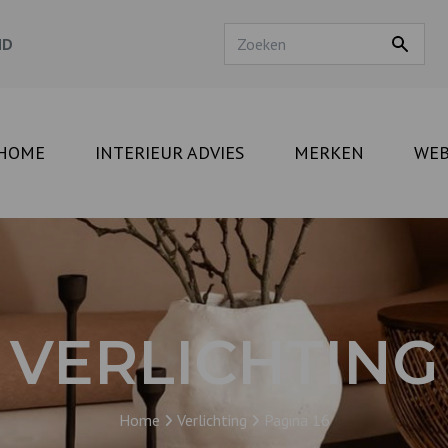
ND
HOME
INTERIEUR ADVIES
MERKEN
WE
VERLICHTING
Home
Verlichting
Pagina 16