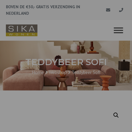
BOVEN DE €50,- GRATIS VERZENDING IN
NEDERLAND
TEDDYBEER SOFI
Home
Webshop
Teddybeer Sofi