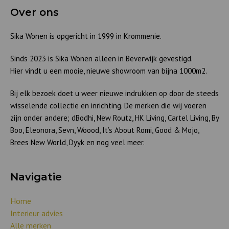
Over ons
Sika Wonen is opgericht in 1999 in Krommenie.
Sinds 2023 is Sika Wonen alleen in Beverwijk gevestigd.
Hier vindt u een mooie, nieuwe showroom van bijna 1000m2.
Bij elk bezoek doet u weer nieuwe indrukken op door de steeds
wisselende collectie en inrichting. De merken die wij voeren
zijn onder andere; dBodhi, New Routz, HK Living, Cartel Living, By
Boo, Eleonora, Sevn, Woood, It’s About Romi, Good & Mojo,
Brees New World, Dyyk en nog veel meer.
Navigatie
Home
Interieur advies
Alle merken